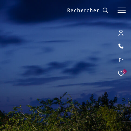
Rechercher
Fr
0