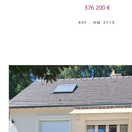
376 200 €
REF : HM 3715