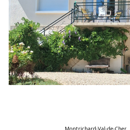
Montrichard-Val-de-Cher