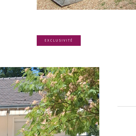
EXCLUSIVITÉ