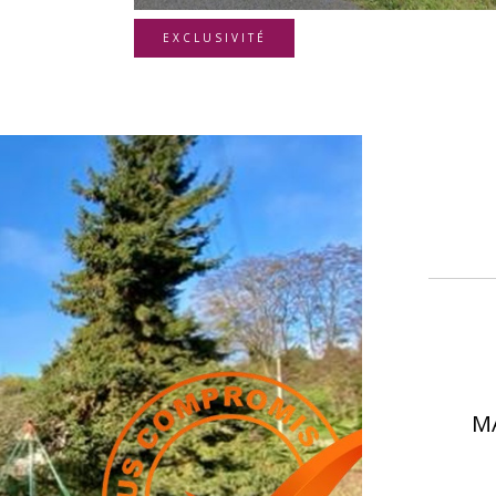
EXCLUSIVITÉ
M