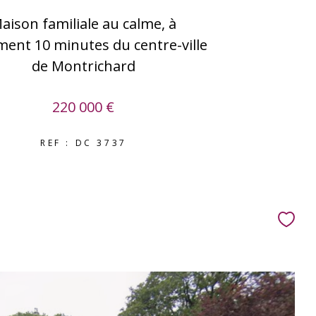
aison familiale au calme, à
ment 10 minutes du centre-ville
de Montrichard
220 000 €
REF : DC 3737