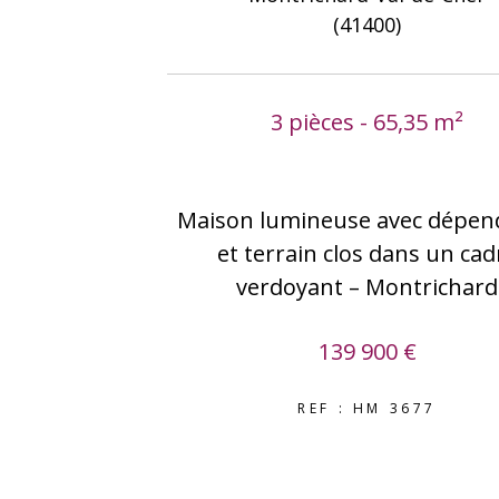
(41400)
3 pièces - 65,35 m²
Maison lumineuse avec dépen
et terrain clos dans un cad
verdoyant – Montrichard
139 900 €
REF : HM 3677