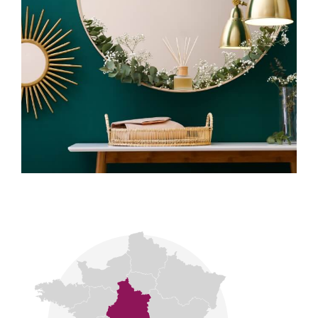
Notre signature se fonde sur la discrétion, la
transparence et l’exigence professionnelle.
CONNECTA Patrimoine : relier le passé, le présent
et l’avenir de notre patrimoine.