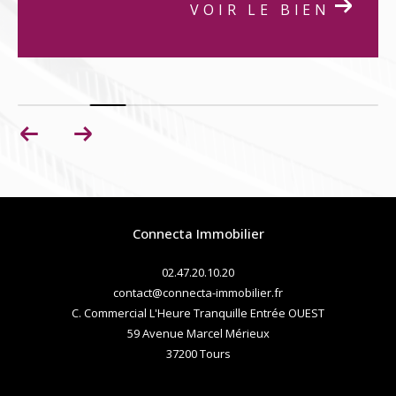
VOIR LE BIEN
Connecta Immobilier
02.47.20.10.20
contact@connecta-immobilier.fr
C. Commercial L'Heure Tranquille Entrée OUEST
59 Avenue Marcel Mérieux
37200
tours