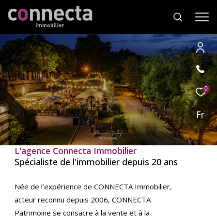
Effectuer
Type
d'offre
0
Vente
une
recherche
Fr
Type
de
Type de bien
et
bien
trouver
L'agence Connecta Immobilier
Ville
le
Spécialiste de l'immobilier depuis 20 ans
bien
qui
RECHERCHER
Née de l’expérience de CONNECTA Immobilier,
correspond
acteur reconnu depuis 2006, CONNECTA
à
vos
Patrimoine se consacre à la vente et à la