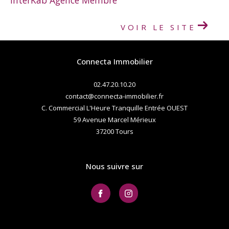
InterKab Agence Membre
VOIR LE SITE
Connecta Immobilier
02.47.20.10.20
contact@connecta-immobilier.fr
C. Commercial L'Heure Tranquille Entrée OUEST
59 Avenue Marcel Mérieux
37200
tours
Nous suivre sur