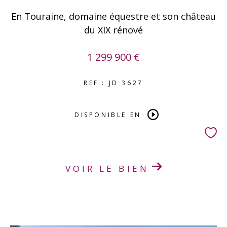
En Touraine, domaine équestre et son château
du XIX rénové
1 299 900 €
REF : JD 3627
DISPONIBLE EN
VOIR LE BIEN