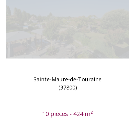
Sainte-Maure-de-Touraine
(37800)
10 pièces - 424 m²