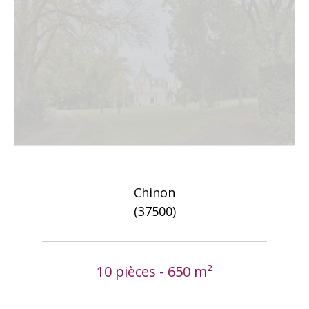
Chinon
(37500)
10 pièces - 650 m²