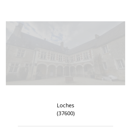
Loches
(37600)