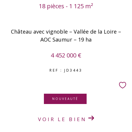
18 pièces - 1 125 m²
Château avec vignoble – Vallée de la Loire –
AOC Saumur – 19 ha
4 452 000 €
REF : JD3443
NOUVEAUTÉ
VOIR LE BIEN