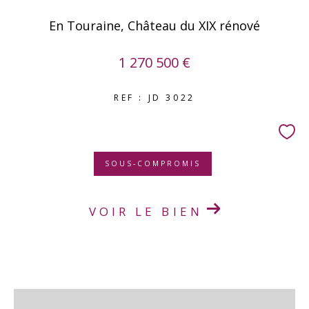
En Touraine, Château du XIX rénové
1 270 500 €
REF : JD 3022
SOUS-COMPROMIS
VOIR LE BIEN