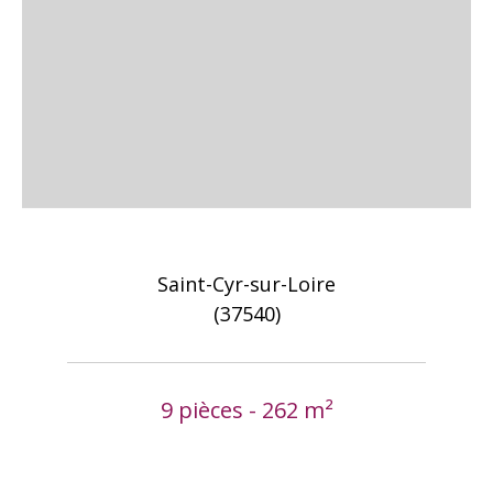
Saint-Cyr-sur-Loire
(37540)
9 pièces - 262 m²