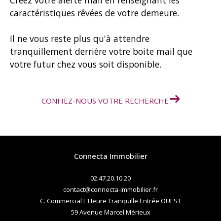
Créez votre alerte mail en renseignant les
caractéristiques rêvées de votre demeure.
Il ne vous reste plus qu'à attendre
tranquillement derrière votre boite mail que
votre futur chez vous soit disponible.
CONFIEZ-NOUS VOTRE RECHERCHE
Connecta Immobilier
02.47.20.10.20
contact@connecta-immobilier.fr
C. Commercial L'Heure Tranquille Entrée OUEST
59 Avenue Marcel Mérieux