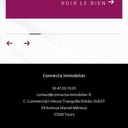
VOIR LE BIEN
Connecta Immobilier
02.47.20.10.20
contact@connecta-immobilier.fr
C. Commercial L'Heure Tranquille Entrée OUEST
59 Avenue Marcel Mérieux
37200
tours