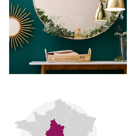
Notre signature se fonde sur la discrétion, la
transparence et l’exigence professionnelle.
CONNECTA Patrimoine : relier le passé, le présent
et l’avenir de notre patrimoine.