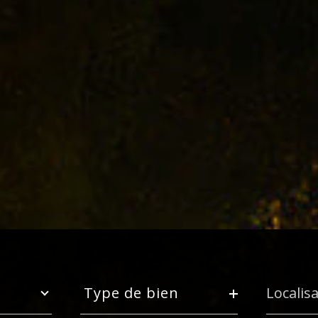
Type
Ville
de
Type de bien
bien