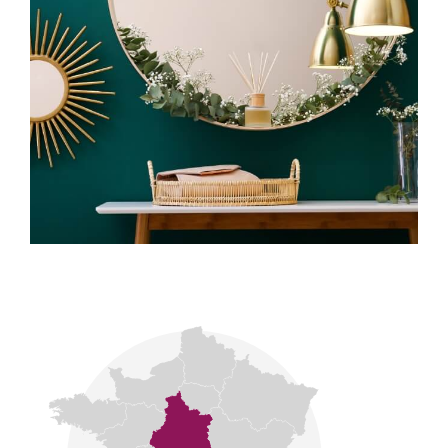
Notre signature se fonde sur la discrétion, la
transparence et l’exigence professionnelle.
CONNECTA Patrimoine : relier le passé, le présent
et l’avenir de notre patrimoine.