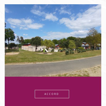
NOUVEAUTÉ
*** EXCLUSIF*** A 3h de Paris, 
Tours et de sa gare TGV, 20m
Loches et 20mn du Zoo de Beauval