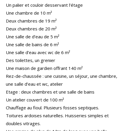
Un palier et couloir desservant l’étage
Une chambre de 10 m²
Deux
chambre
s
de 19 m²
Deux
chambr
es
de
20
m²
Une salle de d’eau de 5 m²
Une salle de bains de 6 m²
Une salle d’eau avec
wc
de 6 m²
Des toilettes, un grenier
Une maison de gardien offrant 140 m²
Rez-de-chaussée : une cuisine, un séjour, une chambre,
une salle d’eau et
wc
, atelier
Etage : deux chambres et une salle de bains
Un atelier couvert de 100 m²
Chauffage au fioul. Plusieurs fosses septiques.
Toitures ardoises naturelles. Huisseries simples et
doubles vitrages.