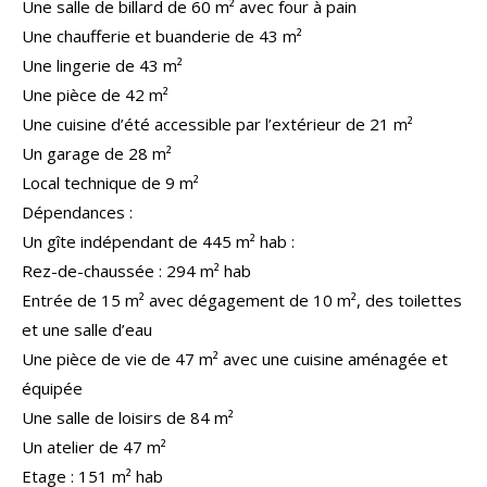
Une salle de billard de 60 m² avec four à pain
Une chaufferie et buanderie de 43 m²
Une lingerie de 43 m²
Une pièce de 42 m²
Une cuisine d’été
accessible
par l’
extérieur
de 2
1
m²
Un garage de
28 m²
Local technique de 9 m²
Dépendances :
Un gîte indépendant de 445 m²
hab
:
Rez-
de-chaussée : 294 m² hab
Entrée de 15 m² avec dégagement de 10 m², des toilettes
et u
ne salle d’eau
Une pièce de vie de 47 m² avec une cuisine aménagée et
équipée
Une salle de loisirs de 84 m²
Un atelier de 47 m²
Etage : 151 m² hab