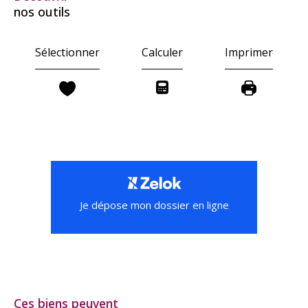
nos outils
Sélectionner
Calculer
Imprimer
Je dépose mon dossier en ligne
Ces biens peuvent