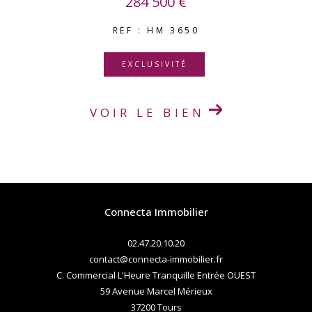
284 500 €
REF : HM 3650
EXCLUSIVITÉ
VOIR LE BIEN
Connecta Immobilier
02.47.20.10.20
contact@connecta-immobilier.fr
C. Commercial L'Heure Tranquille Entrée OUEST
59 Avenue Marcel Mérieux
37200
tours