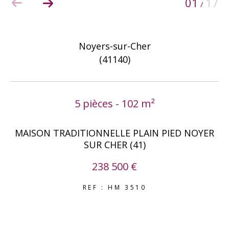
01
17
/
COUPS DE COEUR
EXCLUSIVITÉS
NOUVEAUTÉS
Noyers-sur-Cher
(41140)
RECHERCHER
5 pièces - 102 m²
MAISON TRADITIONNELLE PLAIN PIED NOYER
SUR CHER (41)
238 500 €
REF : HM 3510