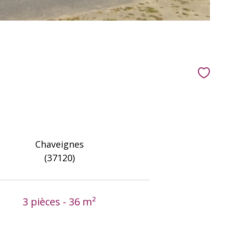
Chaveignes
(37120)
3 pièces - 36 m²