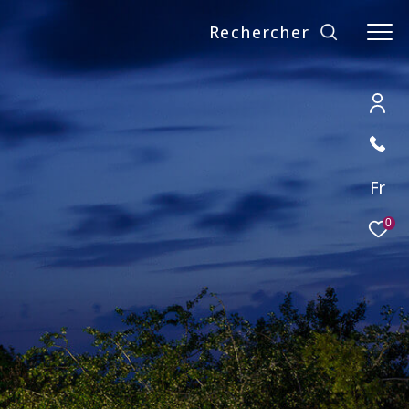
Rechercher
Fr
0