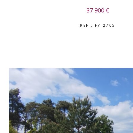
37 900 €
REF : FY 2705