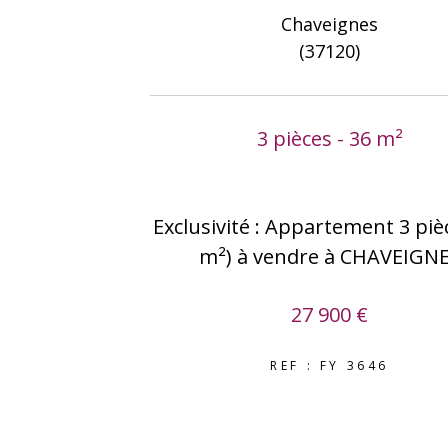
Chaveignes
(37120)
3 pièces - 36 m²
Exclusivité : Appartement 3 piè
m²) à vendre à CHAVEIGN
27 900 €
REF : FY 3646