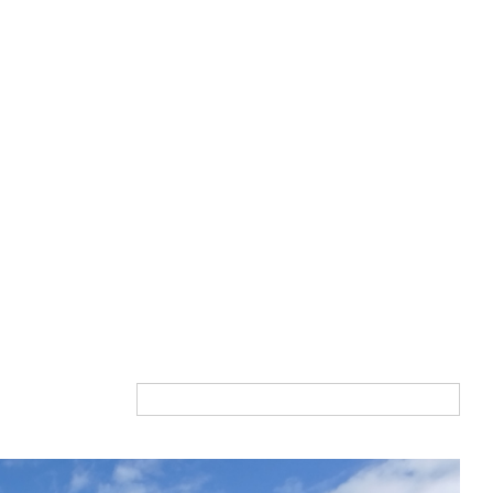
Du plus cher au moins cher
Tri par