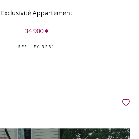
Exclusivité Appartement
34 900 €
REF : FY 3231