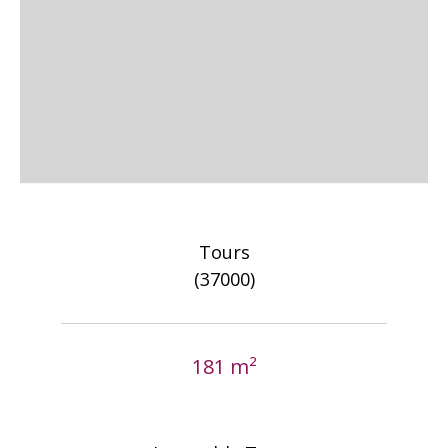
Tours
(37000)
181 m²