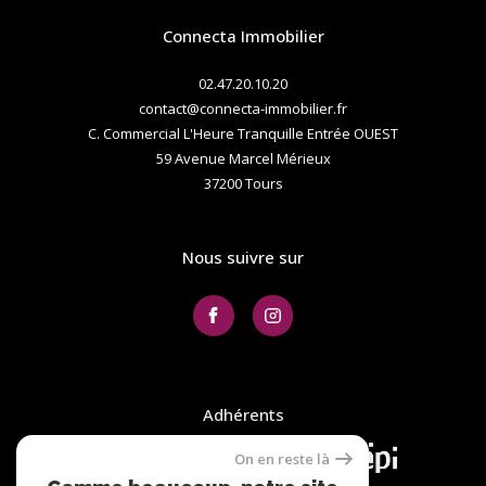
Connecta Immobilier
02.47.20.10.20
contact@connecta-immobilier.fr
C. Commercial L'Heure Tranquille Entrée OUEST
59 Avenue Marcel Mérieux
37200
tours
Nous suivre sur
Adhérents
On en reste là