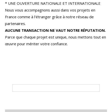
* UNE OUVERTURE NATIONALE ET INTERNATIONALE
Nous vous accompagnons aussi dans vos projets en
France comme à l’étranger grâce à notre réseau de
partenaires.
AUCUNE TRANSACTION NE VAUT NOTRE RÉPUTATION.
Parce que chaque projet est unique, nous mettons tout en
œuvre pour mériter votre confiance.
Tri par
Du plus cher au moins cher