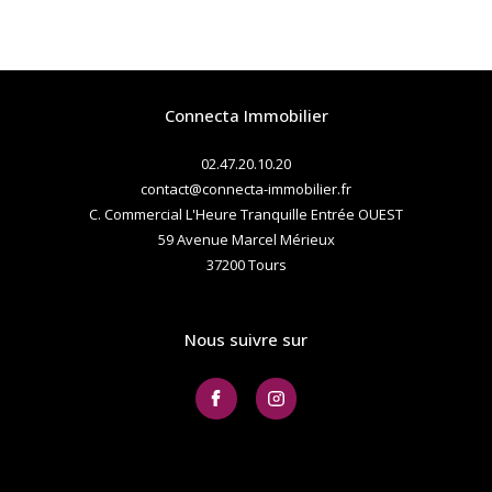
Connecta Immobilier
02.47.20.10.20
contact@connecta-immobilier.fr
C. Commercial L'Heure Tranquille Entrée OUEST
59 Avenue Marcel Mérieux
37200
tours
Nous suivre sur