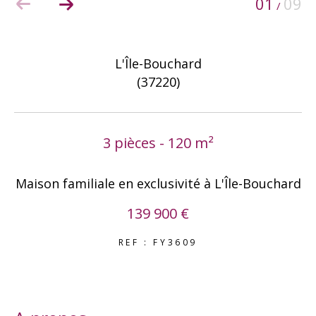
01
09
/
COUPS DE COEUR
EXCLUSIVITÉS
NOUVEAUTÉS
L'Île-Bouchard
(37220)
RECHERCHER
3 pièces - 120 m²
Maison familiale en exclusivité à L'Île-Bouchard
139 900 €
REF : FY3609