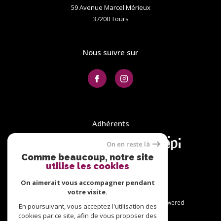
59 Avenue Marcel Mérieux
37200
tours
Nous suivre sur
Adhérents
On en reste là
Comme beaucoup, notre site
utilise les cookies
On aimerait vous accompagner pendant
votre visite.
© 2026 | Tous droits réservés | Traduction powered
En poursuivant, vous acceptez l'utilisation des
by Google |
cookies par ce site, afin de vous proposer des
Plan du site
Nos honoraires