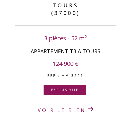
TOURS
(37000)
3 pièces - 52 m²
APPARTEMENT T3 A TOURS
124 900 €
REF : HM 3521
EXCLUSIVITÉ
VOIR LE BIEN