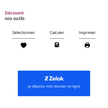
découvrir
nos outils
Sélectionner
Calculer
Imprimer
Je dépose mon dossier en ligne