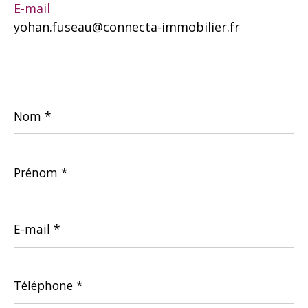
E-mail
yohan.fuseau@connecta-immobilier.fr
Nom
*
Prénom
*
E-
mail
*
Téléphone
*