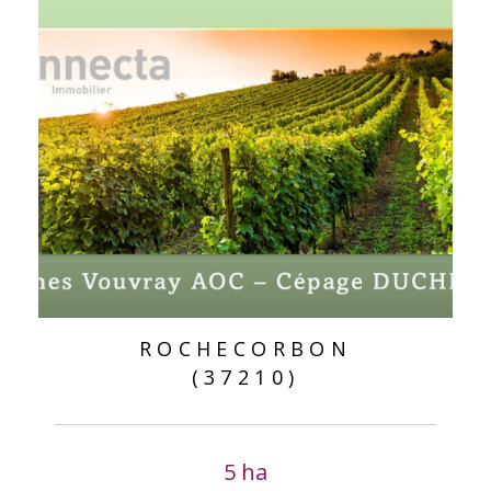
ROCHECORBON
(37210)
5 ha