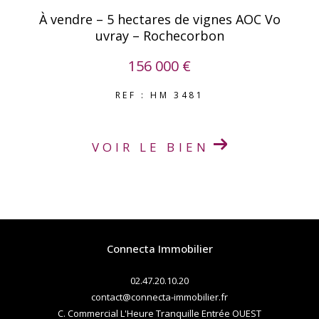
À vendre – 5 hectares de vignes AOC Vo
uvray – Rochecorbon
156 000 €
REF : HM 3481
VOIR LE BIEN
Connecta Immobilier
02.47.20.10.20
contact@connecta-immobilier.fr
C. Commercial L'Heure Tranquille Entrée OUEST