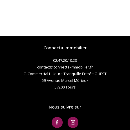
Connecta Immobilier
02.47.20.10.20
contact@connecta-immobilier.fr
C. Commercial L'Heure Tranquille Entrée OUEST
59 Avenue Marcel Mérieux
37200
tours
Nous suivre sur