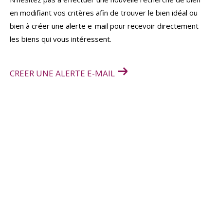
en modifiant vos critères afin de trouver le bien idéal ou
bien à créer une alerte e-mail pour recevoir directement
les biens qui vous intéressent.
CREER UNE ALERTE E-MAIL