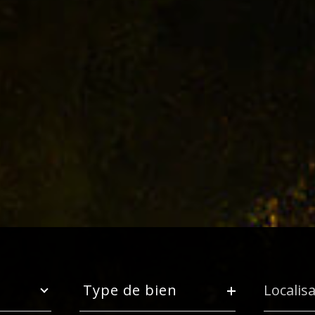
Type
Ville
de
Type de bien
bien