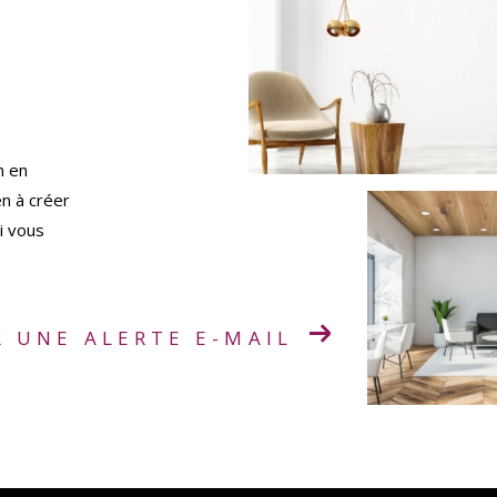
n en
en à créer
i vous
R UNE ALERTE E-MAIL