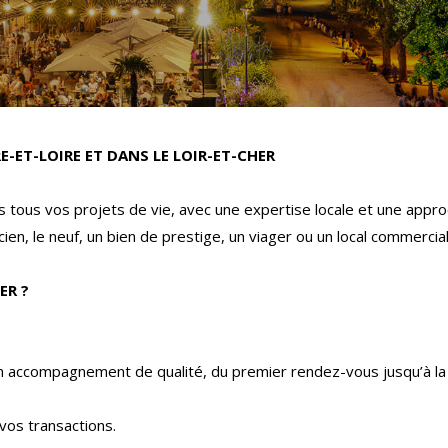
E-ET-LOIRE ET DANS LE LOIR-ET-CHER
tous vos projets de vie, avec une expertise locale et une appro
ien, le neuf, un bien de prestige, un viager ou un local commercia
ER ?
un accompagnement de qualité, du premier rendez-vous jusqu’à la 
vos transactions.