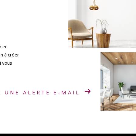
n en
en à créer
i vous
R UNE ALERTE E-MAIL