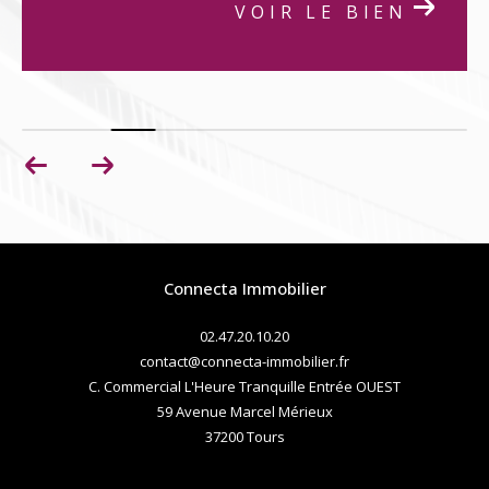
VOIR LE BIEN
Connecta Immobilier
02.47.20.10.20
contact@connecta-immobilier.fr
C. Commercial L'Heure Tranquille Entrée OUEST
59 Avenue Marcel Mérieux
37200
tours