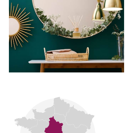
Notre signature se fonde sur la discrétion, la
transparence et l’exigence professionnelle.
CONNECTA Patrimoine : relier le passé, le présent
et l’avenir de notre patrimoine.