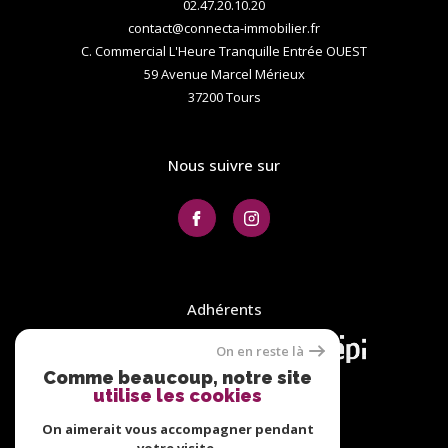
02.47.20.10.20
contact@connecta-immobilier.fr
C. Commercial L'Heure Tranquille Entrée OUEST
59 Avenue Marcel Mérieux
37200
tours
Nous suivre sur
Adhérents
On en reste là
Comme beaucoup, notre site
utilise les cookies
On aimerait vous accompagner pendant