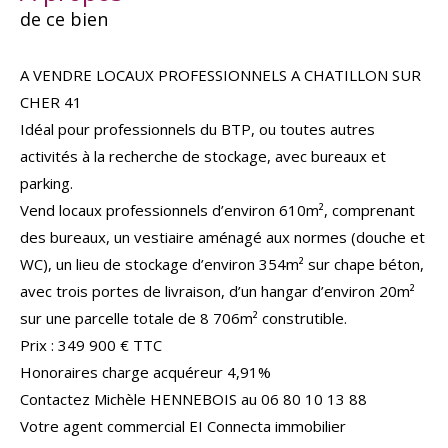
de ce bien
A VENDRE LOCAUX PROFESSIONNELS A CHATILLON SUR
CHER 41
Idéal pour professionnels du BTP, ou toutes autres
activités à la recherche de stockage, avec bureaux et
parking.
Vend locaux professionnels d’environ 610m², comprenant
des bureaux, un vestiaire aménagé aux normes (douche et
WC), un lieu de stockage d’environ 354m² sur chape béton,
avec trois portes de livraison, d’un hangar d’environ 20m²
sur une parcelle totale de 8 706m² construtible.
Prix : 349 900 € TTC
Honoraires charge acquéreur 4,91%
Contactez Michèle HENNEBOIS au 06 80 10 13 88
Votre agent commercial EI Connecta immobilier