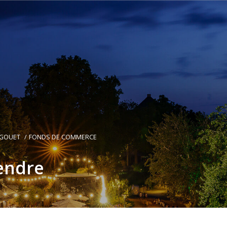
 GOUET
FONDS DE COMMERCE
endre