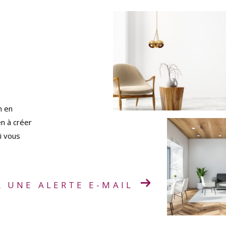
n en
en à créer
i vous
R UNE ALERTE E-MAIL